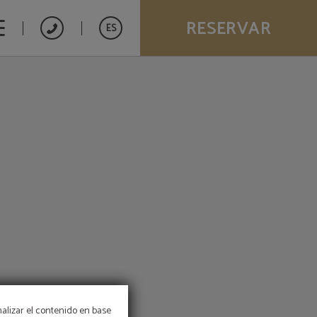
RESERVAR
ES
nalizar el contenido en base