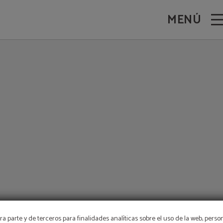
s. Web Oficial.
MENÚ
a parte y de terceros para finalidades analíticas sobre el uso de la web, perso