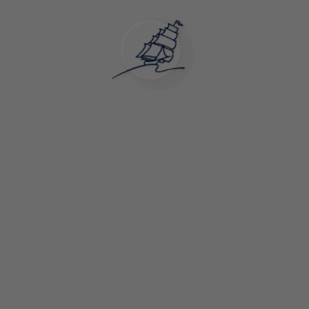
Apartahotel Playa de Liencres |Sitio Web Oficial